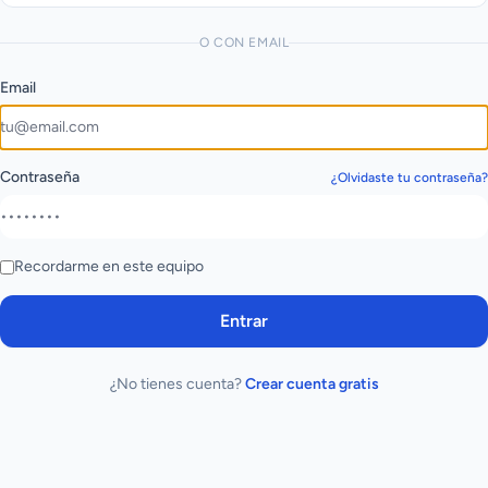
O CON EMAIL
Email
Contraseña
¿Olvidaste tu contraseña?
Recordarme en este equipo
Entrar
¿No tienes cuenta?
Crear cuenta gratis