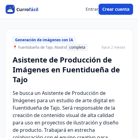
Entrar
Crear cuenta
Generación de imágenes con IA
📍 Fuentidueña de Tajo, Madrid
completa
hace 2 meses
Asistente de Producción de
Imágenes en Fuentidueña de
Tajo
Se busca un Asistente de Producción de
Imágenes para un estudio de arte digital en
Fuentidueña de Tajo. Será responsable de la
creación de contenido visual de alta calidad
para uso en proyectos de ilustración y diseño
de producto. Trabajará en estrecha
colaboración con el equipo creativo para