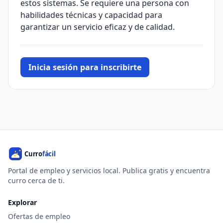
estos sistemas. Se requiere una persona con
habilidades técnicas y capacidad para
garantizar un servicio eficaz y de calidad.
Inicia sesión para inscribirte
Portal de empleo y servicios local. Publica gratis y encuentra
curro cerca de ti.
Explorar
Ofertas de empleo