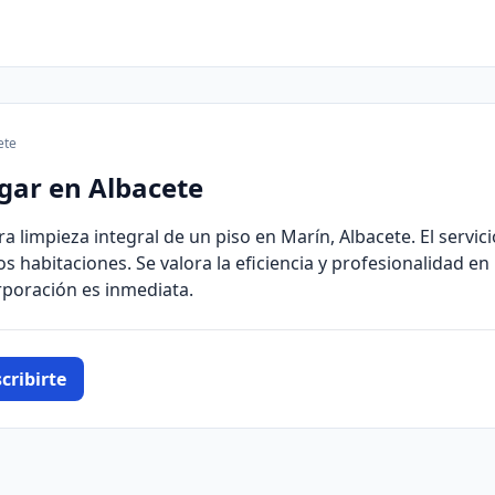
ete
gar en Albacete
a limpieza integral de un piso en Marín, Albacete. El servici
s habitaciones. Se valora la eficiencia y profesionalidad en 
rporación es inmediata.
cribirte