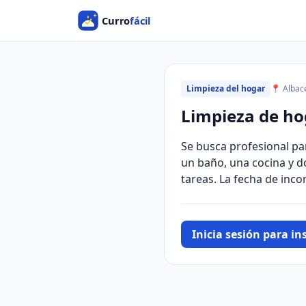
Limpieza del hogar
📍 Albac
Limpieza de ho
Se busca profesional par
un baño, una cocina y do
tareas. La fecha de inco
Inicia sesión para ins