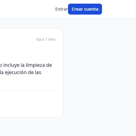
Entrar
Crear cuenta
hace 1 mes
o incluye la limpieza de
la ejecución de las