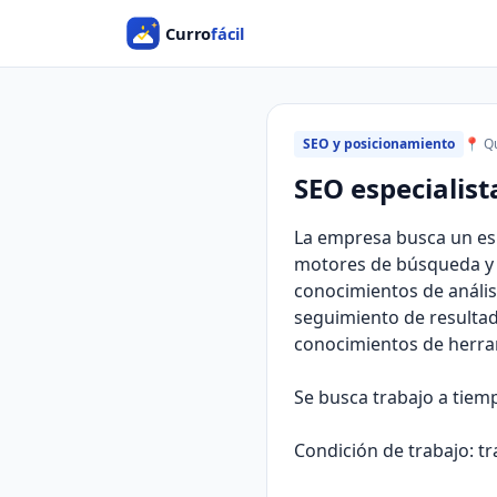
SEO y posicionamiento
📍 Qu
SEO especialist
La empresa busca un espe
motores de búsqueda y au
conocimientos de análisi
seguimiento de resultad
conocimientos de herra
Se busca trabajo a tiemp
Condición de trabajo: t