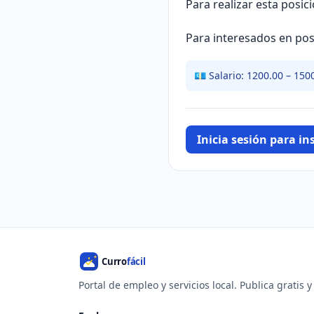
Para realizar esta posic
Para interesados en post
💶 Salario: 1200.00 – 150
Inicia sesión para ins
Portal de empleo y servicios local. Publica gratis 