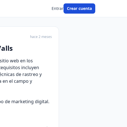
Entrar
Crear cuenta
hace 2 meses
alls
sitio web en los
Requisitos incluyen
écnicas de rastreo y
a en el campo y
o de marketing digital.