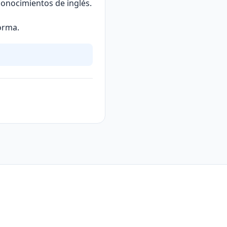
 conocimientos de inglés.
orma.