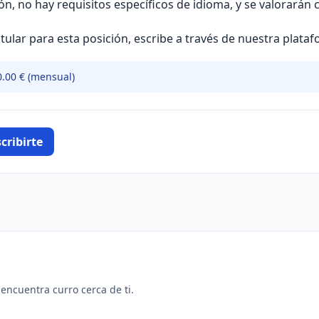
ión, no hay requisitos específicos de idioma, y se valorarán
ular para esta posición, escribe a través de nuestra plataf
0.00 € (mensual)
cribirte
y encuentra curro cerca de ti.