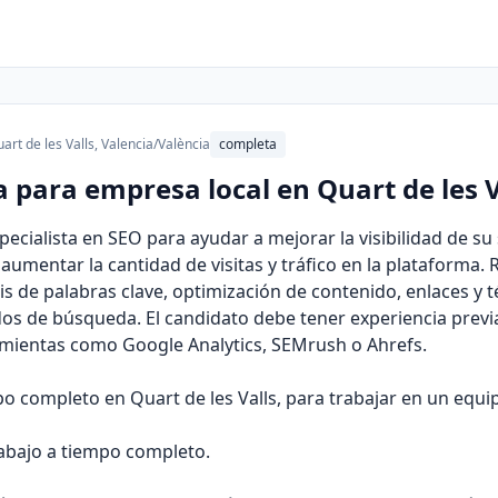
art de les Valls, Valencia/València
completa
a para empresa local en Quart de les V
cialista en SEO para ayudar a mejorar la visibilidad de su 
mentar la cantidad de visitas y tráfico en la plataforma. 
s de palabras clave, optimización de contenido, enlaces y t
os de búsqueda. El candidato debe tener experiencia previ
mientas como Google Analytics, SEMrush o Ahrefs.
o completo en Quart de les Valls, para trabajar en un equip
rabajo a tiempo completo.