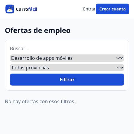
Entrar
Crear cuenta
Ofertas de empleo
Filtrar
No hay ofertas con esos filtros.