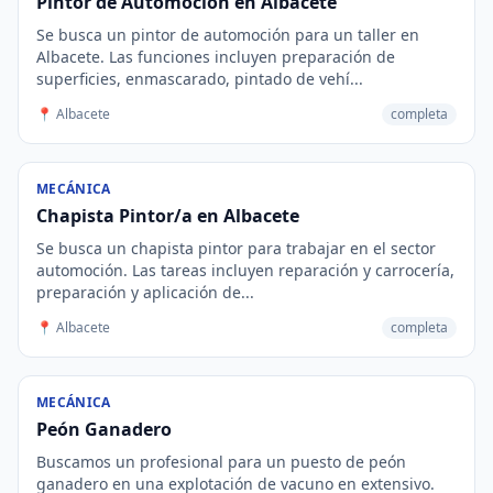
Pintor de Automoción en Albacete
Se busca un pintor de automoción para un taller en
Albacete. Las funciones incluyen preparación de
superficies, enmascarado, pintado de vehí...
📍 Albacete
completa
MECÁNICA
Chapista Pintor/a en Albacete
Se busca un chapista pintor para trabajar en el sector
automoción. Las tareas incluyen reparación y carrocería,
preparación y aplicación de...
📍 Albacete
completa
MECÁNICA
Peón Ganadero
Buscamos un profesional para un puesto de peón
ganadero en una explotación de vacuno en extensivo.