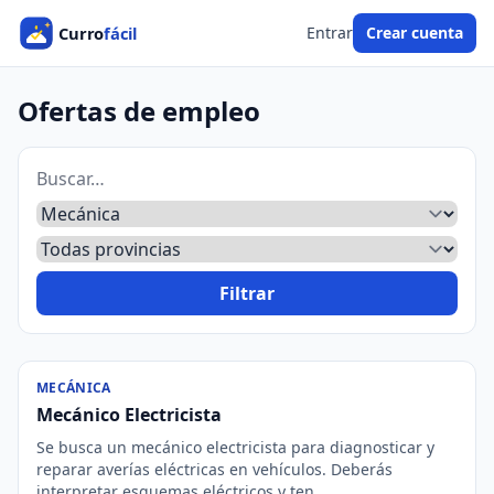
Entrar
Crear cuenta
Ofertas de empleo
Filtrar
MECÁNICA
Mecánico Electricista
Se busca un mecánico electricista para diagnosticar y
reparar averías eléctricas en vehículos. Deberás
interpretar esquemas eléctricos y ten...