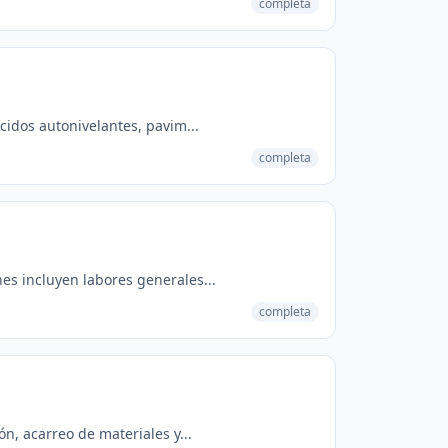
completa
cidos autonivelantes, pavim...
completa
es incluyen labores generales...
completa
n, acarreo de materiales y...