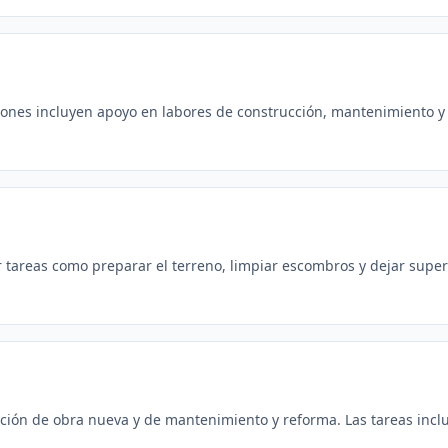
ones incluyen apoyo en labores de construcción, mantenimiento y l
tareas como preparar el terreno, limpiar escombros y dejar superfi
ación de obra nueva y de mantenimiento y reforma. Las tareas inclu