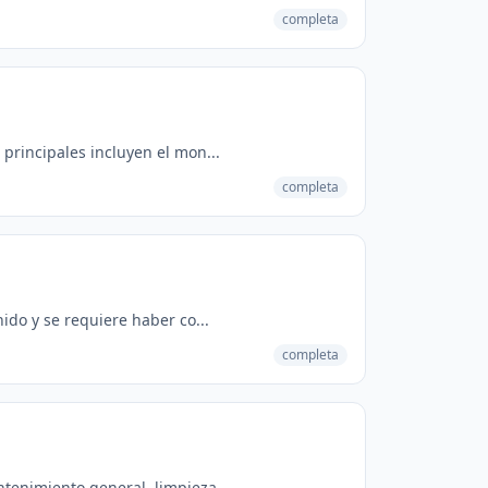
completa
principales incluyen el mon...
completa
ido y se requiere haber co...
completa
tenimiento general, limpieza...