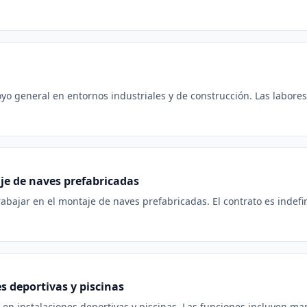
o general en entornos industriales y de construcción. Las labores 
je de naves prefabricadas
abajar en el montaje de naves prefabricadas. El contrato es indefin
 deportivas y piscinas
n instalaciones deportivas y piscinas. Las funciones incluyen man