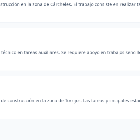
rucción en la zona de Cárcheles. El trabajo consiste en realizar ta
écnico en tareas auxiliares. Se requiere apoyo en trabajos sencillos
e construcción en la zona de Torrijos. Las tareas principales estar