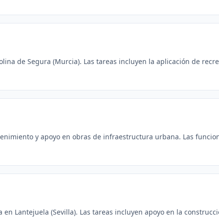
ina de Segura (Murcia). Las tareas incluyen la aplicación de recre
enimiento y apoyo en obras de infraestructura urbana. Las funcion
n Lantejuela (Sevilla). Las tareas incluyen apoyo en la construcció