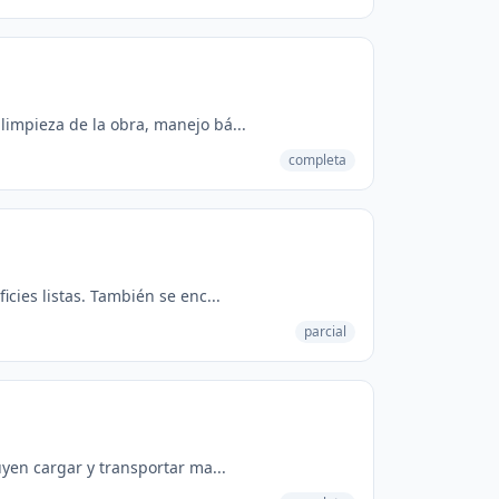
impieza de la obra, manejo bá...
completa
cies listas. También se enc...
parcial
yen cargar y transportar ma...