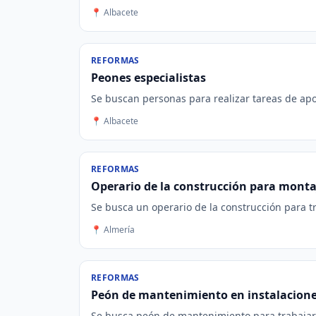
📍 Albacete
REFORMAS
Peones especialistas
Se buscan personas para realizar tareas de apoy
📍 Albacete
REFORMAS
Operario de la construcción para monta
Se busca un operario de la construcción para tr
📍 Almería
REFORMAS
Peón de mantenimiento en instalaciones
Se busca peón de mantenimiento para trabajar e