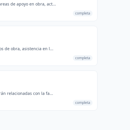
reas de apoyo en obra, act...
completa
 de obra, asistencia en l...
completa
án relacionadas con la fa...
completa