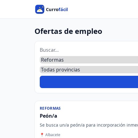
Ofertas de empleo
REFORMAS
Peón/a
Se busca un/a peón/a para incorporación inmedia
📍 Albacete