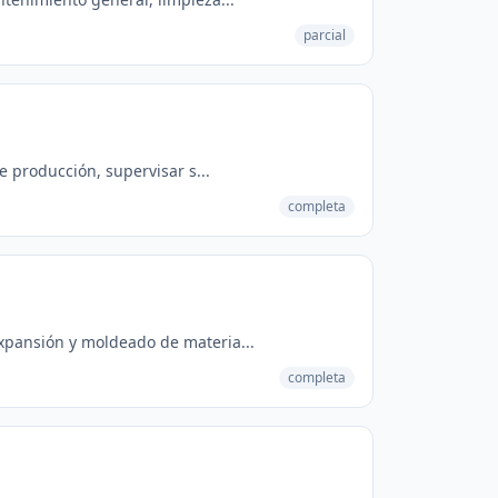
parcial
e producción, supervisar s...
completa
xpansión y moldeado de materia...
completa