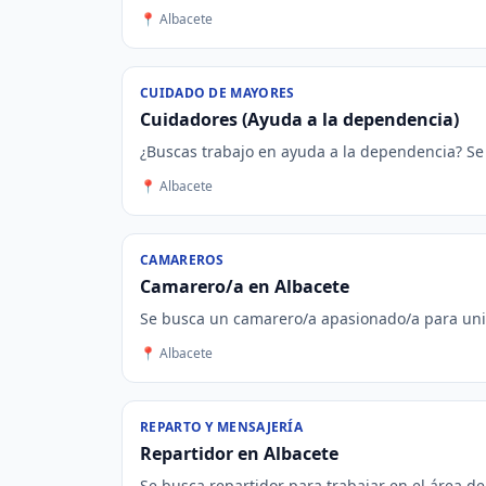
📍 Albacete
CUIDADO DE MAYORES
Cuidadores (Ayuda a la dependencia)
¿Buscas trabajo en ayuda a la dependencia? Se 
📍 Albacete
CAMAREROS
Camarero/a en Albacete
Se busca un camarero/a apasionado/a para unirs
📍 Albacete
REPARTO Y MENSAJERÍA
Repartidor en Albacete
Se busca repartidor para trabajar en el área de