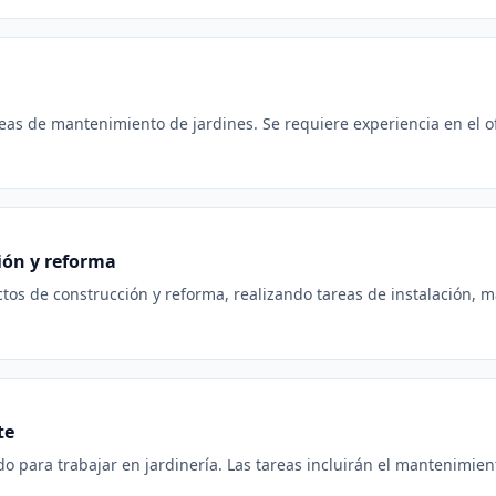
reas de mantenimiento de jardines. Se requiere experiencia en el of
ción y reforma
ctos de construcción y reforma, realizando tareas de instalación, 
te
 para trabajar en jardinería. Las tareas incluirán el mantenimient