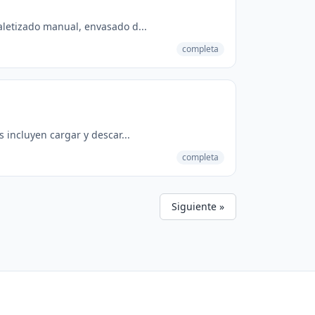
aletizado manual, envasado d...
completa
 incluyen cargar y descar...
completa
Siguiente »