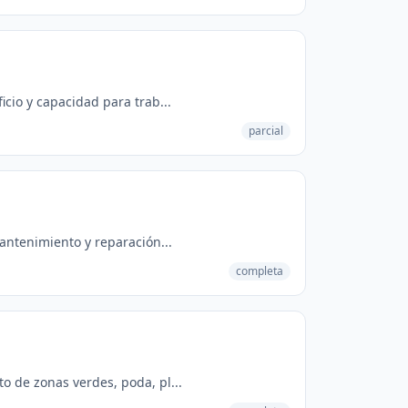
icio y capacidad para trab...
parcial
mantenimiento y reparación...
completa
o de zonas verdes, poda, pl...