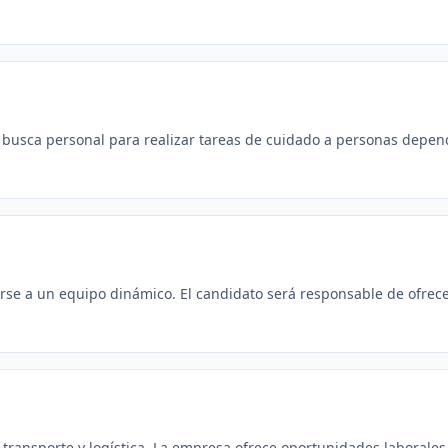
busca personal para realizar tareas de cuidado a personas dependie
e a un equipo dinámico. El candidato será responsable de ofrecer 
 transporte y logística. La empresa ofrece oportunidades laborales e