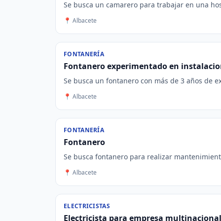
Se busca un camarero para trabajar en una hosp
📍 Albacete
FONTANERÍA
Fontanero experimentado en instalacio
Se busca un fontanero con más de 3 años de exp
📍 Albacete
FONTANERÍA
Fontanero
Se busca fontanero para realizar mantenimiento
📍 Albacete
ELECTRICISTAS
Electricista para empresa multinaciona