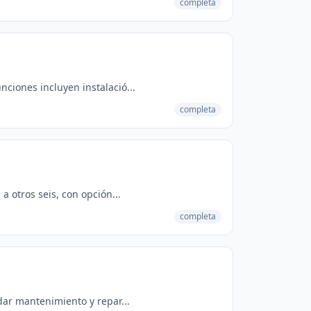
completa
ciones incluyen instalació...
completa
a otros seis, con opción...
completa
 dar mantenimiento y repar...