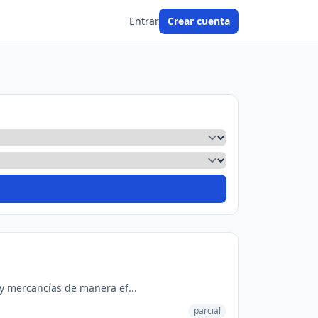
Entrar
Crear cuenta
 y mercancías de manera ef...
parcial