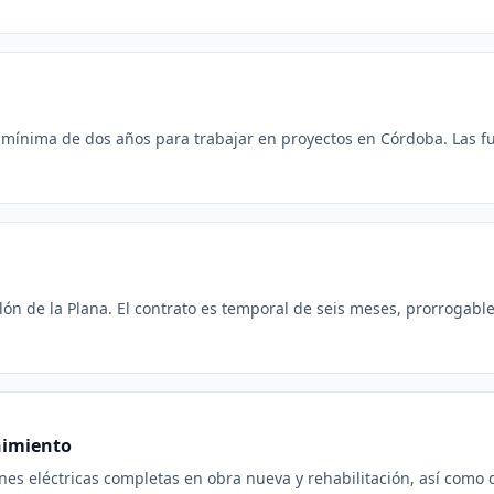
a mínima de dos años para trabajar en proyectos en Córdoba. Las fun
lón de la Plana. El contrato es temporal de seis meses, prorrogable 
nimiento
iones eléctricas completas en obra nueva y rehabilitación, así como