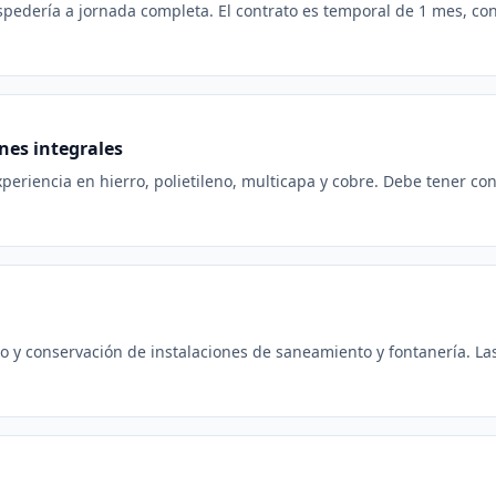
edería a jornada completa. El contrato es temporal de 1 mes, con
nes integrales
eriencia en hierro, polietileno, multicapa y cobre. Debe tener con
 y conservación de instalaciones de saneamiento y fontanería. Las 
l