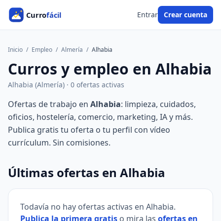
Entrar
Crear cuenta
Inicio
/
Empleo
/
Almería
/
Alhabia
Curros y empleo en Alhabia
Alhabia (Almería) · 0 ofertas activas
Ofertas de trabajo en
Alhabia
: limpieza, cuidados,
oficios, hostelería, comercio, marketing, IA y más.
Publica gratis tu oferta o tu perfil con vídeo
currículum. Sin comisiones.
Últimas ofertas en Alhabia
Todavía no hay ofertas activas en Alhabia.
Publica la primera gratis
o mira las
ofertas en