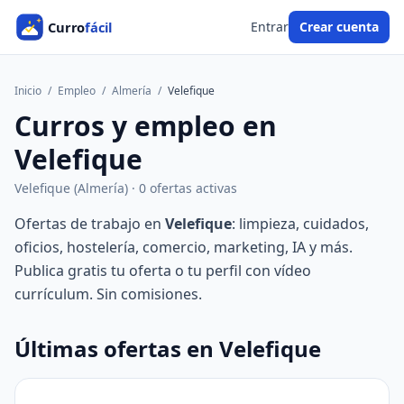
Entrar
Crear cuenta
Inicio
/
Empleo
/
Almería
/
Velefique
Curros y empleo en
Velefique
Velefique (Almería) · 0 ofertas activas
Ofertas de trabajo en
Velefique
: limpieza, cuidados,
oficios, hostelería, comercio, marketing, IA y más.
Publica gratis tu oferta o tu perfil con vídeo
currículum. Sin comisiones.
Últimas ofertas en Velefique