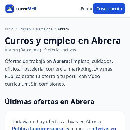
Entrar
Crear cuenta
Inicio
/
Empleo
/
Barcelona
/
Abrera
Curros y empleo en Abrera
Abrera (Barcelona) · 0 ofertas activas
Ofertas de trabajo en
Abrera
: limpieza, cuidados,
oficios, hostelería, comercio, marketing, IA y más.
Publica gratis tu oferta o tu perfil con vídeo
currículum. Sin comisiones.
Últimas ofertas en Abrera
Todavía no hay ofertas activas en Abrera.
Publica la primera gratis
o mira las
ofertas en