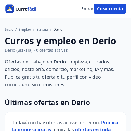
Entrar
Crear cuenta
Inicio
/
Empleo
/
Bizkaia
/
Derio
Curros y empleo en Derio
Derio (Bizkaia) · 0 ofertas activas
Ofertas de trabajo en
Derio
: limpieza, cuidados,
oficios, hostelería, comercio, marketing, IA y más.
Publica gratis tu oferta o tu perfil con vídeo
currículum. Sin comisiones.
Últimas ofertas en Derio
Todavía no hay ofertas activas en Derio.
Publica
la primera gratis
o mira las
ofertas en toda