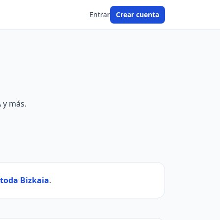
Entrar
Crear cuenta
A y más.
 toda Bizkaia
.