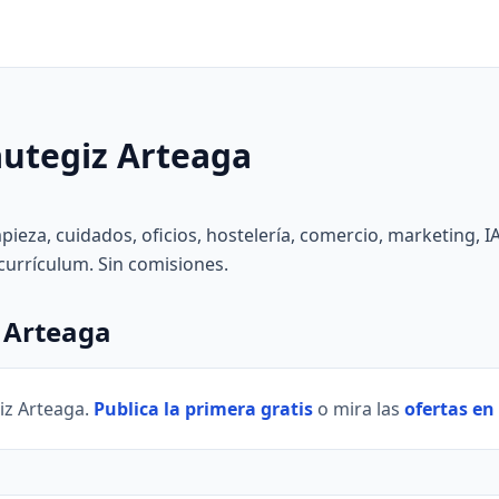
autegiz Arteaga
impieza, cuidados, oficios, hostelería, comercio, marketing, I
o currículum. Sin comisiones.
z Arteaga
iz Arteaga.
Publica la primera gratis
o mira las
ofertas en