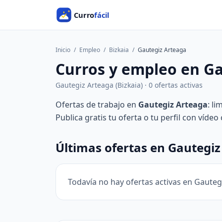
Inicio
/
Empleo
/
Bizkaia
/
Gautegiz Arteaga
Curros y empleo en G
Gautegiz Arteaga (Bizkaia) · 0 ofertas activas
Ofertas de trabajo en
Gautegiz Arteaga
: l
Publica gratis tu oferta o tu perfil con víde
Últimas ofertas en Gautegi
Todavía no hay ofertas activas en Gauteg