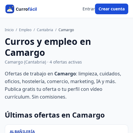
Entrar
Crear cuenta
Inicio
/
Empleo
/
Cantabria
/
Camargo
Curros y empleo en
Camargo
Camargo (Cantabria) · 4 ofertas activas
Ofertas de trabajo en
Camargo
: limpieza, cuidados,
oficios, hostelería, comercio, marketing, IA y más.
Publica gratis tu oferta o tu perfil con vídeo
currículum. Sin comisiones.
Últimas ofertas en Camargo
ALBAÑILERÍA