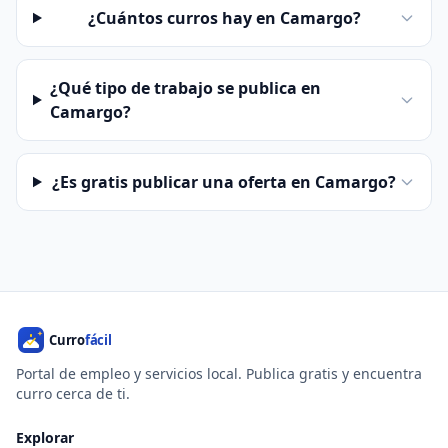
¿Cuántos curros hay en Camargo?
¿Qué tipo de trabajo se publica en
Camargo?
¿Es gratis publicar una oferta en Camargo?
Portal de empleo y servicios local. Publica gratis y encuentra
curro cerca de ti.
Explorar