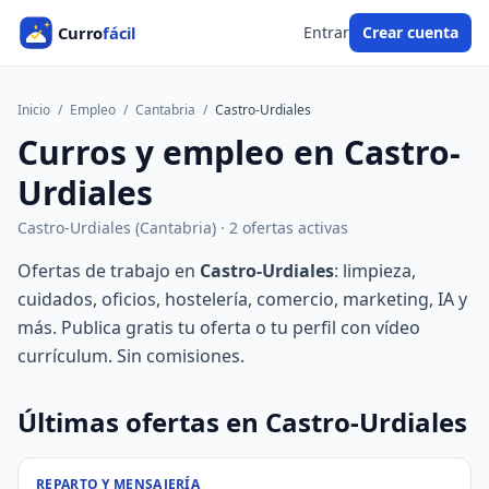
Entrar
Crear cuenta
Inicio
/
Empleo
/
Cantabria
/
Castro-Urdiales
Curros y empleo en Castro-
Urdiales
Castro-Urdiales (Cantabria) · 2 ofertas activas
Ofertas de trabajo en
Castro-Urdiales
: limpieza,
cuidados, oficios, hostelería, comercio, marketing, IA y
más. Publica gratis tu oferta o tu perfil con vídeo
currículum. Sin comisiones.
Últimas ofertas en Castro-Urdiales
REPARTO Y MENSAJERÍA