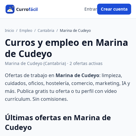
Entrar
Crear cuenta
Inicio
/
Empleo
/
Cantabria
/
Marina de Cudeyo
Curros y empleo en Marina
de Cudeyo
Marina de Cudeyo (Cantabria) · 2 ofertas activas
Ofertas de trabajo en
Marina de Cudeyo
: limpieza,
cuidados, oficios, hostelería, comercio, marketing, IA y
más. Publica gratis tu oferta o tu perfil con vídeo
currículum. Sin comisiones.
Últimas ofertas en Marina de
Cudeyo