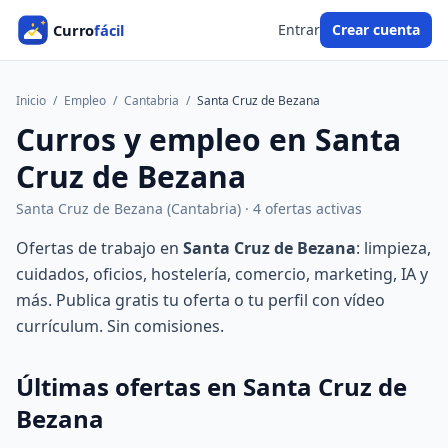
Entrar
Crear cuenta
Inicio
/
Empleo
/
Cantabria
/
Santa Cruz de Bezana
Curros y empleo en Santa
Cruz de Bezana
Santa Cruz de Bezana (Cantabria) · 4 ofertas activas
Ofertas de trabajo en
Santa Cruz de Bezana
: limpieza,
cuidados, oficios, hostelería, comercio, marketing, IA y
más. Publica gratis tu oferta o tu perfil con vídeo
currículum. Sin comisiones.
Últimas ofertas en Santa Cruz de
Bezana