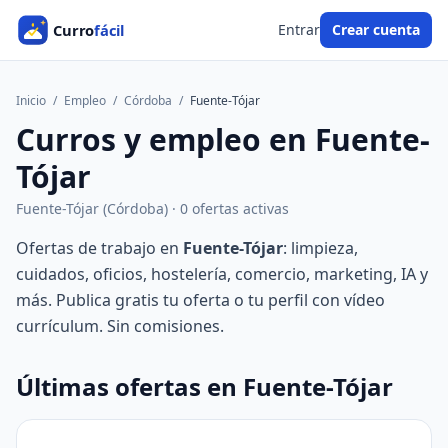
Entrar
Crear cuenta
Inicio
/
Empleo
/
Córdoba
/
Fuente-Tójar
Curros y empleo en Fuente-
Tójar
Fuente-Tójar (Córdoba) · 0 ofertas activas
Ofertas de trabajo en
Fuente-Tójar
: limpieza,
cuidados, oficios, hostelería, comercio, marketing, IA y
más. Publica gratis tu oferta o tu perfil con vídeo
currículum. Sin comisiones.
Últimas ofertas en Fuente-Tójar