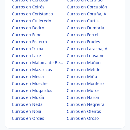
Curros en Coirós
Curros en Corcubión
Curros en Coristanco
Curros en Coruña, A
Curros en Culleredo
Curros en Curtis
Curros en Dodro
Curros en Dumbría
Curros en Fene
Curros en Ferrol
Curros en Fisterra
Curros en Frades
Curros en Irixoa
Curros en Laracha, A
Curros en Laxe
Curros en Lousame
Curros en Malpica de Bergantiños
Curros en Mañón
Curros en Mazaricos
Curros en Melide
Curros en Mesía
Curros en Miño
Curros en Moeche
Curros en Monfero
Curros en Mugardos
Curros en Muros
Curros en Muxía
Curros en Narón
Curros en Neda
Curros en Negreira
Curros en Noia
Curros en Oleiros
Curros en Ordes
Curros en Oroso