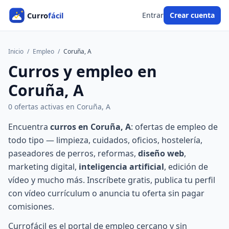
Entrar
Crear cuenta
Inicio
/
Empleo
/
Coruña, A
Curros y empleo en
Coruña, A
0 ofertas activas en Coruña, A
Encuentra
curros en Coruña, A
: ofertas de empleo de
todo tipo — limpieza, cuidados, oficios, hostelería,
paseadores de perros, reformas,
diseño web
,
marketing digital,
inteligencia artificial
, edición de
vídeo y mucho más. Inscríbete gratis, publica tu perfil
con vídeo currículum o anuncia tu oferta sin pagar
comisiones.
Currofácil es el portal de empleo cercano y sin