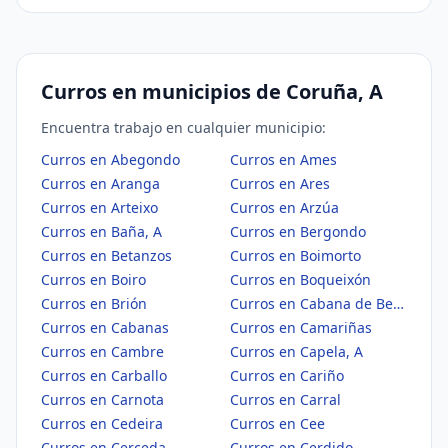
Curros en municipios de Coruña, A
Encuentra trabajo en cualquier municipio:
Curros en Abegondo
Curros en Ames
Curros en Aranga
Curros en Ares
Curros en Arteixo
Curros en Arzúa
Curros en Baña, A
Curros en Bergondo
Curros en Betanzos
Curros en Boimorto
Curros en Boiro
Curros en Boqueixón
Curros en Brión
Curros en Cabana de Bergantiños
Curros en Cabanas
Curros en Camariñas
Curros en Cambre
Curros en Capela, A
Curros en Carballo
Curros en Cariño
Curros en Carnota
Curros en Carral
Curros en Cedeira
Curros en Cee
Curros en Cerceda
Curros en Cerdido