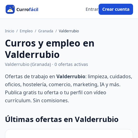
Entrar
Crear cuenta
Inicio
/
Empleo
/
Granada
/
Valderrubio
Curros y empleo en
Valderrubio
Valderrubio (Granada) · 0 ofertas activas
Ofertas de trabajo en
Valderrubio
: limpieza, cuidados,
oficios, hostelería, comercio, marketing, IA y más.
Publica gratis tu oferta o tu perfil con vídeo
currículum. Sin comisiones.
Últimas ofertas en Valderrubio