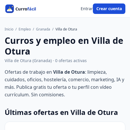
Entrar
Crear cuenta
Inicio
/
Empleo
/
Granada
/
Villa de Otura
Curros y empleo en Villa de
Otura
Villa de Otura (Granada) · 0 ofertas activas
Ofertas de trabajo en
Villa de Otura
: limpieza,
cuidados, oficios, hostelería, comercio, marketing, IA y
más. Publica gratis tu oferta o tu perfil con vídeo
currículum. Sin comisiones.
Últimas ofertas en Villa de Otura