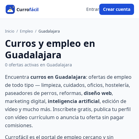
Entrar
Crear cuenta
Inicio
/
Empleo
/
Guadalajara
Curros y empleo en
Guadalajara
0 ofertas activas en Guadalajara
Encuentra
curros en Guadalajara
: ofertas de empleo
de todo tipo — limpieza, cuidados, oficios, hostelería,
paseadores de perros, reformas,
diseño web
,
marketing digital,
inteligencia artificial
, edición de
vídeo y mucho más. Inscríbete gratis, publica tu perfil
con vídeo currículum o anuncia tu oferta sin pagar
comisiones.
Currofácil es el portal de empleo cercano y sin