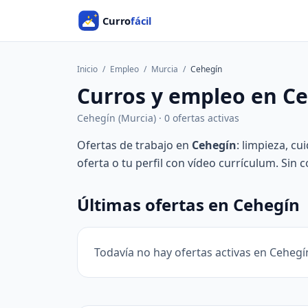
Inicio
/
Empleo
/
Murcia
/
Cehegín
Curros y empleo en C
Cehegín (Murcia) · 0 ofertas activas
Ofertas de trabajo en
Cehegín
: limpieza, cu
oferta o tu perfil con vídeo currículum. Sin 
Últimas ofertas en Cehegín
Todavía no hay ofertas activas en Cehegí