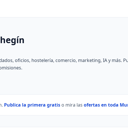
ehegín
idados, oficios, hostelería, comercio, marketing, IA y más. Pu
comisiones.
n.
Publica la primera gratis
o mira las
ofertas en toda Mu