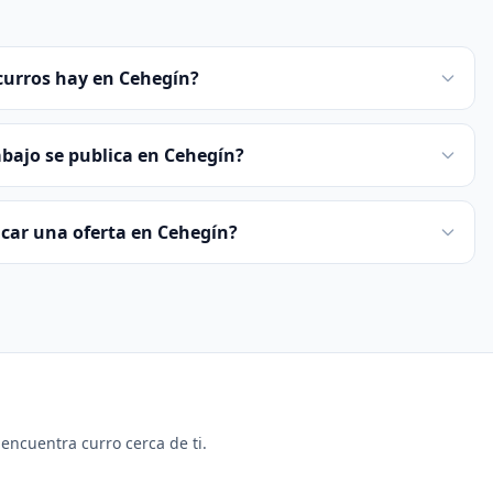
curros hay en Cehegín?
abajo se publica en Cehegín?
licar una oferta en Cehegín?
y encuentra curro cerca de ti.