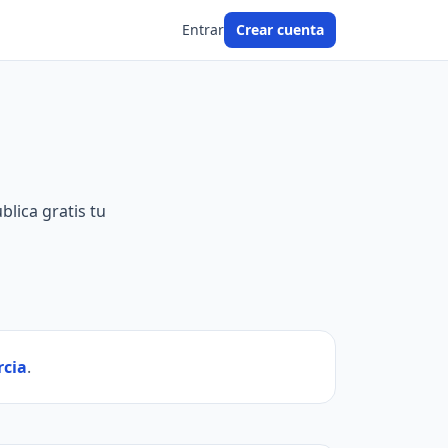
Entrar
Crear cuenta
blica gratis tu
rcia
.