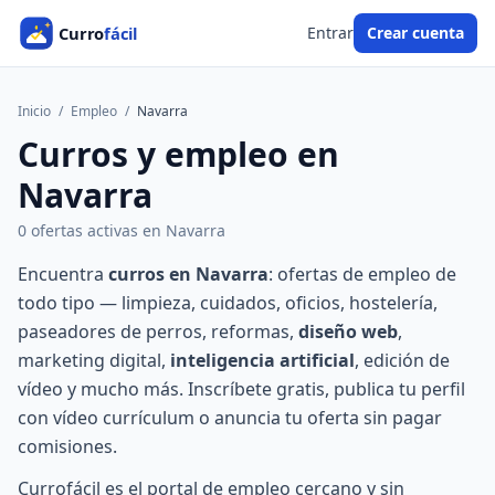
Entrar
Crear cuenta
Inicio
/
Empleo
/
Navarra
Curros y empleo en
Navarra
0 ofertas activas en Navarra
Encuentra
curros en Navarra
: ofertas de empleo de
todo tipo — limpieza, cuidados, oficios, hostelería,
paseadores de perros, reformas,
diseño web
,
marketing digital,
inteligencia artificial
, edición de
vídeo y mucho más. Inscríbete gratis, publica tu perfil
con vídeo currículum o anuncia tu oferta sin pagar
comisiones.
Currofácil es el portal de empleo cercano y sin