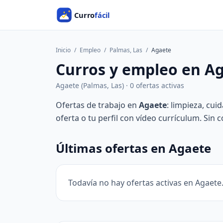
Inicio
/
Empleo
/
Palmas, Las
/
Agaete
Curros y empleo en A
Agaete (Palmas, Las) · 0 ofertas activas
Ofertas de trabajo en
Agaete
: limpieza, cui
oferta o tu perfil con vídeo currículum. Sin 
Últimas ofertas en Agaete
Todavía no hay ofertas activas en Agaete