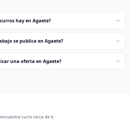
curros hay en Agaete?
rabajo se publica en Agaete?
licar una oferta en Agaete?
y encuentra curro cerca de ti.