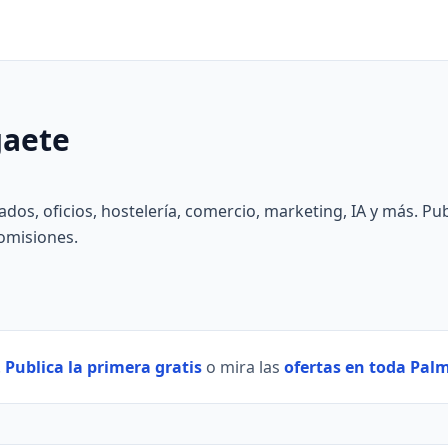
gaete
dados, oficios, hostelería, comercio, marketing, IA y más. Pub
comisiones.
.
Publica la primera gratis
o mira las
ofertas en toda Palm