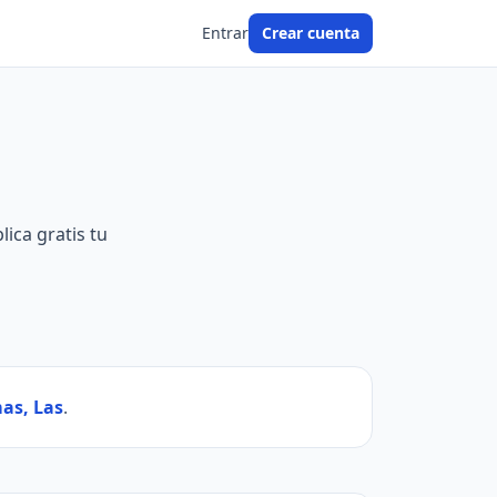
Entrar
Crear cuenta
lica gratis tu
as, Las
.