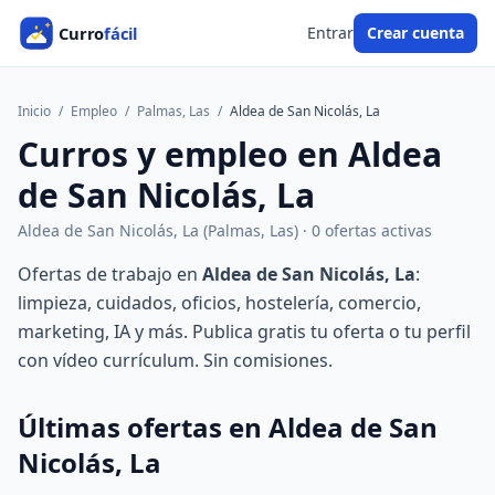
Entrar
Crear cuenta
Inicio
/
Empleo
/
Palmas, Las
/
Aldea de San Nicolás, La
Curros y empleo en Aldea
de San Nicolás, La
Aldea de San Nicolás, La (Palmas, Las) · 0 ofertas activas
Ofertas de trabajo en
Aldea de San Nicolás, La
:
limpieza, cuidados, oficios, hostelería, comercio,
marketing, IA y más. Publica gratis tu oferta o tu perfil
con vídeo currículum. Sin comisiones.
Últimas ofertas en Aldea de San
Nicolás, La