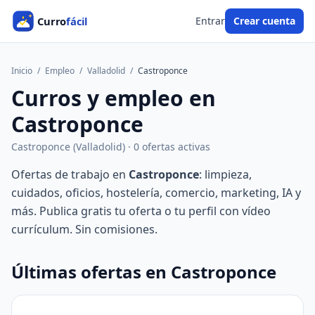
Entrar
Crear cuenta
Inicio
/
Empleo
/
Valladolid
/
Castroponce
Curros y empleo en
Castroponce
Castroponce (Valladolid) · 0 ofertas activas
Ofertas de trabajo en
Castroponce
: limpieza,
cuidados, oficios, hostelería, comercio, marketing, IA y
más. Publica gratis tu oferta o tu perfil con vídeo
currículum. Sin comisiones.
Últimas ofertas en Castroponce