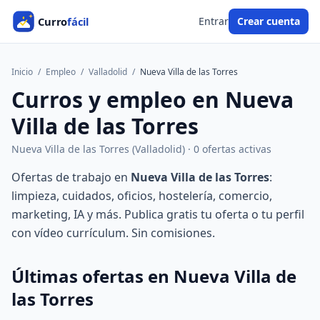
Entrar
Crear cuenta
Inicio
/
Empleo
/
Valladolid
/
Nueva Villa de las Torres
Curros y empleo en Nueva
Villa de las Torres
Nueva Villa de las Torres (Valladolid) · 0 ofertas activas
Ofertas de trabajo en
Nueva Villa de las Torres
:
limpieza, cuidados, oficios, hostelería, comercio,
marketing, IA y más. Publica gratis tu oferta o tu perfil
con vídeo currículum. Sin comisiones.
Últimas ofertas en Nueva Villa de
las Torres