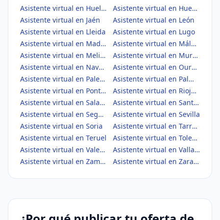
Asistente virtual en Huelva
Asistente virtual en Huesca
Asistente virtual en Jaén
Asistente virtual en León
Asistente virtual en Lleida
Asistente virtual en Lugo
Asistente virtual en Madrid
Asistente virtual en Málaga
Asistente virtual en Melilla
Asistente virtual en Murcia
Asistente virtual en Navarra
Asistente virtual en Ourense
Asistente virtual en Palencia
Asistente virtual en Palmas, Las
Asistente virtual en Pontevedra
Asistente virtual en Rioja, La
Asistente virtual en Salamanca
Asistente virtual en Santa Cruz de Tenerife
Asistente virtual en Segovia
Asistente virtual en Sevilla
Asistente virtual en Soria
Asistente virtual en Tarragona
Asistente virtual en Teruel
Asistente virtual en Toledo
Asistente virtual en Valencia/València
Asistente virtual en Valladolid
Asistente virtual en Zamora
Asistente virtual en Zaragoza
¿Por qué publicar tu oferta de