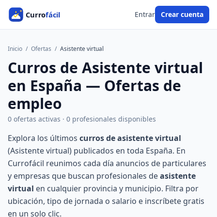
Entrar
Crear cuenta
Inicio
/
Ofertas
/
Asistente virtual
Curros de Asistente virtual
en España — Ofertas de
empleo
0 ofertas activas · 0 profesionales disponibles
Explora los últimos
curros de asistente virtual
(Asistente virtual) publicados en toda España. En
Currofácil reunimos cada día anuncios de particulares
y empresas que buscan profesionales de
asistente
virtual
en cualquier provincia y municipio. Filtra por
ubicación, tipo de jornada o salario e inscríbete gratis
en un solo clic.