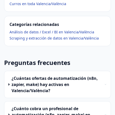
Curros en toda Valencia/València
Categorías relacionadas
Análisis de datos / Excel / BI en Valencia/València
Scraping y extracción de datos en Valencia/València
Preguntas frecuentes
¿Cuántas ofertas de automatización (n8n,
zapier, make) hay activas en
Valencia/València?
¿Cuánto cobra un profesional de
automatización (n8n, zapier, make) en