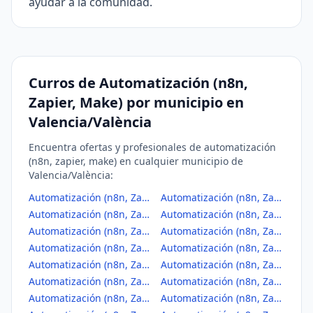
ayudar a la comunidad.
Curros de Automatización (n8n,
Zapier, Make) por municipio en
Valencia/València
Encuentra ofertas y profesionales de automatización
(n8n, zapier, make) en cualquier municipio de
Valencia/València:
Automatización (n8n, Zapier, Make) en Ademuz
Automatización (n8n, Zapier, Make) en Ador
Automatización (n8n, Zapier, Make) en Agullent
Automatización (n8n, Zapier, Make) en Aielo de Malferit
Automatización (n8n, Zapier, Make) en Aielo de Rugat
Automatización (n8n, Zapier, Make) en Alaquàs
Automatización (n8n, Zapier, Make) en Albaida
Automatización (n8n, Zapier, Make) en Albal
Automatización (n8n, Zapier, Make) en Albalat de la Ribera
Automatización (n8n, Zapier, Make) en Albalat dels Sorells
Automatización (n8n, Zapier, Make) en Albalat dels Tarongers
Automatización (n8n, Zapier, Make) en Alberic
Automatización (n8n, Zapier, Make) en Alborache
Automatización (n8n, Zapier, Make) en Alboraya