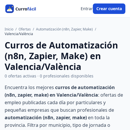
Entrar
Crear cuenta
Inicio
/
Ofertas
/
Automatización (n8n, Zapier, Make)
/
Valencia/València
Curros de Automatización
(n8n, Zapier, Make) en
Valencia/València
0 ofertas activas · 0 profesionales disponibles
Encuentra los mejores
curros de automatización
(n8n, zapier, make) en Valencia/València
: ofertas de
empleo publicadas cada día por particulares y
pequeñas empresas que buscan profesionales de
automatización (n8n, zapier, make)
en toda la
provincia. Filtra por municipio, tipo de jornada o