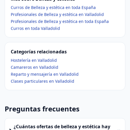
Curros de Belleza y estética en toda España
Profesionales de Belleza y estética en Valladolid
Profesionales de Belleza y estética en toda España
Curros en toda Valladolid
Categorías relacionadas
Hostelería en Valladolid
Camareros en Valladolid
Reparto y mensajería en Valladolid
Clases particulares en Valladolid
Preguntas frecuentes
¿Cuántas ofertas de belleza y estética hay