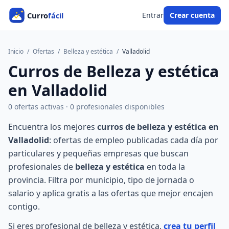
Entrar
Crear cuenta
Inicio
/
Ofertas
/
Belleza y estética
/
Valladolid
Curros de Belleza y estética
en Valladolid
0 ofertas activas · 0 profesionales disponibles
Encuentra los mejores
curros de belleza y estética en
Valladolid
: ofertas de empleo publicadas cada día por
particulares y pequeñas empresas que buscan
profesionales de
belleza y estética
en toda la
provincia. Filtra por municipio, tipo de jornada o
salario y aplica gratis a las ofertas que mejor encajen
contigo.
Si eres profesional de belleza y estética,
crea tu perfil