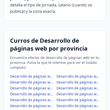
detalla el tipo de jornada, salario (cuando se
publica) y la zona exacta.
Curros de Desarrollo de
páginas web por provincia
Encuentra ofertas de desarrollo de páginas web en tu
provincia. Pulsa la que te interese para ver el listado
completo:
Desarrollo de páginas web en Albacete
Desarrollo de páginas web en Alicante/Alacant
Desarrollo de páginas web en Almería
Desarrollo de páginas web en Araba/Álava
Desarrollo de páginas web en Asturias
Desarrollo de páginas web en Ávila
Desarrollo de páginas web en Badajoz
Desarrollo de páginas web en Balears, Illes
Desarrollo de páginas web en Barcelona
Desarrollo de páginas web en Bizkaia
Desarrollo de páginas web en Burgos
Desarrollo de páginas web en Cáceres