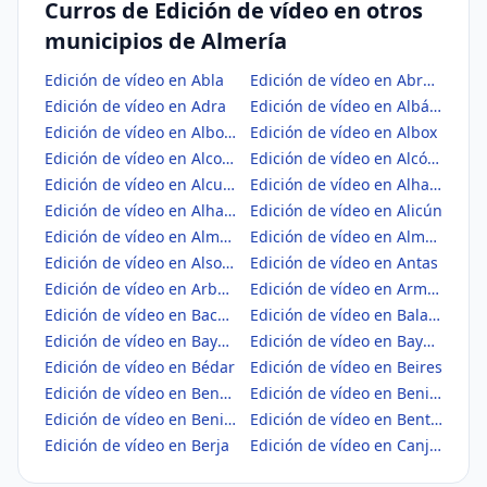
Curros de Edición de vídeo en otros
municipios de Almería
Edición de vídeo en Abla
Edición de vídeo en Abrucena
Edición de vídeo en Adra
Edición de vídeo en Albánchez
Edición de vídeo en Alboloduy
Edición de vídeo en Albox
Edición de vídeo en Alcolea
Edición de vídeo en Alcóntar
Edición de vídeo en Alcudia de Monteagud
Edición de vídeo en Alhabia
Edición de vídeo en Alhama de Almería
Edición de vídeo en Alicún
Edición de vídeo en Almería
Edición de vídeo en Almócita
Edición de vídeo en Alsodux
Edición de vídeo en Antas
Edición de vídeo en Arboleas
Edición de vídeo en Armuña de Almanzora
Edición de vídeo en Bacares
Edición de vídeo en Balanegra
Edición de vídeo en Bayárcal
Edición de vídeo en Bayarque
Edición de vídeo en Bédar
Edición de vídeo en Beires
Edición de vídeo en Benahadux
Edición de vídeo en Benitagla
Edición de vídeo en Benizalón
Edición de vídeo en Bentarique
Edición de vídeo en Berja
Edición de vídeo en Canjáyar