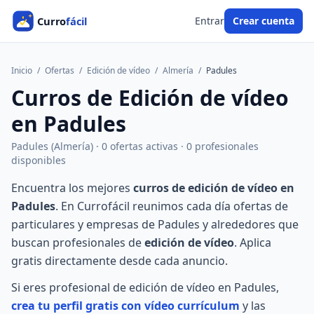
Entrar
Crear cuenta
Inicio
/
Ofertas
/
Edición de vídeo
/
Almería
/
Padules
Curros de Edición de vídeo
en Padules
Padules (Almería) · 0 ofertas activas · 0 profesionales
disponibles
Encuentra los mejores
curros de edición de vídeo en
Padules
. En Currofácil reunimos cada día ofertas de
particulares y empresas de Padules y alrededores que
buscan profesionales de
edición de vídeo
. Aplica
gratis directamente desde cada anuncio.
Si eres profesional de edición de vídeo en Padules,
crea tu perfil gratis con vídeo currículum
y las