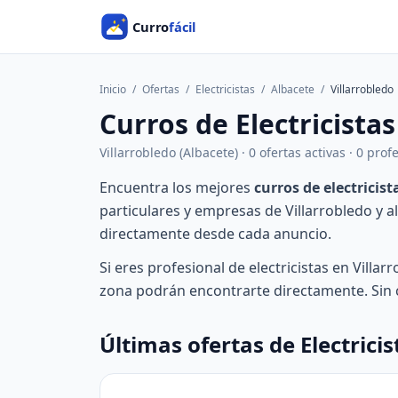
Inicio
/
Ofertas
/
Electricistas
/
Albacete
/
Villarrobledo
Curros de Electricistas
Villarrobledo (Albacete) · 0 ofertas activas · 0 pro
Encuentra los mejores
curros de electricist
particulares y empresas de Villarrobledo y
directamente desde cada anuncio.
Si eres profesional de electricistas en Villar
zona podrán encontrarte directamente. Sin c
Últimas ofertas de Electricis