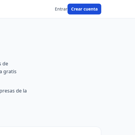
Entrar
Crear cuenta
s de
ca gratis
presas de la