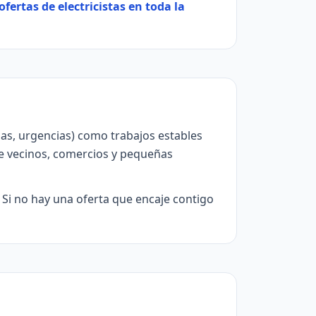
ofertas de electricistas en toda la
das, urgencias) como trabajos estables
e vecinos, comercios y pequeñas
. Si no hay una oferta que encaje contigo