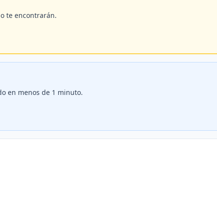
do te encontrarán.
ledo en menos de 1 minuto.