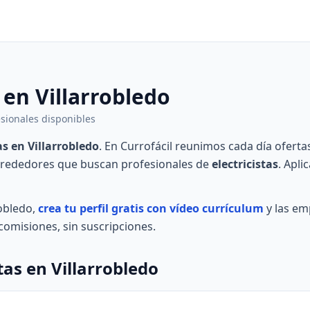
 en Villarrobledo
fesionales disponibles
as en Villarrobledo
. En Currofácil reunimos cada día oferta
 alrededores que buscan profesionales de
electricistas
. Apli
robledo,
crea tu perfil gratis con vídeo currículum
y las em
omisiones, sin suscripciones.
tas en Villarrobledo