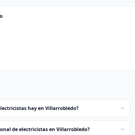
do
lectricistas hay en Villarrobledo?
nal de electricistas en Villarrobledo?