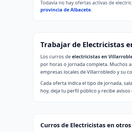
Todavía no hay ofertas activas de electric
provincia de Albacete
.
Trabajar de Electricistas e
Los curros de
electricistas en Villarrob
por horas o jornada completa. Muchos a
empresas locales de Villarrobledo y su c
Cada oferta indica el tipo de jornada, sa
hoy, deja tu perfil público y recibe avis
Curros de Electricistas en otro