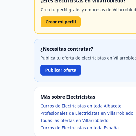
¿Eres electricistas en Villarrobledo?
Crea tu perfil gratis y empresas de Villarroble
Crear mi perfil
¿Necesitas contratar?
Publica tu oferta de electricistas en Villarrob
Publicar oferta
Más sobre Electricistas
Curros de Electricistas en toda Albacete
Profesionales de Electricistas en Villarrobledo
Todas las ofertas en Villarrobledo
Curros de Electricistas en toda España