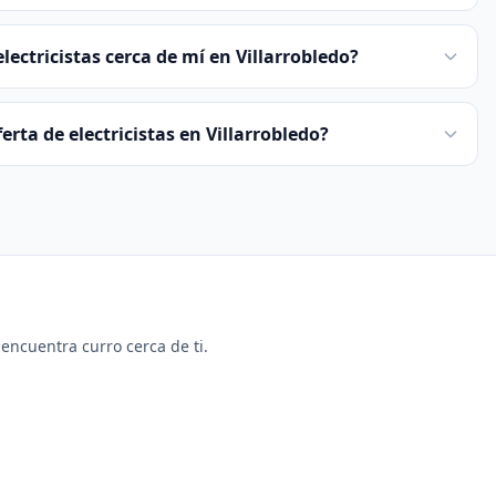
ectricistas cerca de mí en Villarrobledo?
erta de electricistas en Villarrobledo?
y encuentra curro cerca de ti.