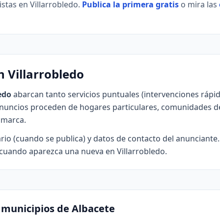
istas en Villarrobledo.
Publica la primera gratis
o mira las
n Villarrobledo
ledo
abarcan tanto servicios puntuales (intervenciones rápi
nuncios proceden de hogares particulares, comunidades d
omarca.
lario (cuando se publica) y datos de contacto del anunciante
os cuando aparezca una nueva en Villarrobledo.
s municipios de Albacete