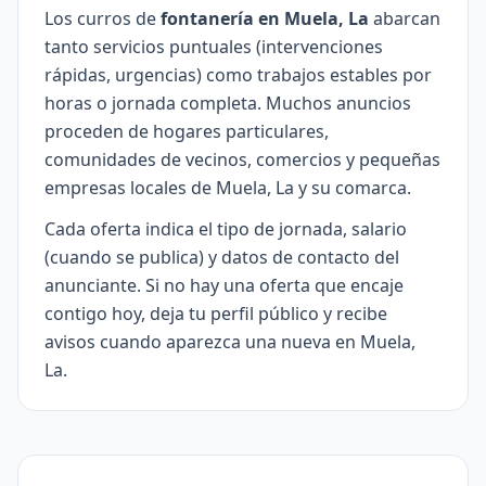
Los curros de
fontanería en Muela, La
abarcan
tanto servicios puntuales (intervenciones
rápidas, urgencias) como trabajos estables por
horas o jornada completa. Muchos anuncios
proceden de hogares particulares,
comunidades de vecinos, comercios y pequeñas
empresas locales de Muela, La y su comarca.
Cada oferta indica el tipo de jornada, salario
(cuando se publica) y datos de contacto del
anunciante. Si no hay una oferta que encaje
contigo hoy, deja tu perfil público y recibe
avisos cuando aparezca una nueva en Muela,
La.