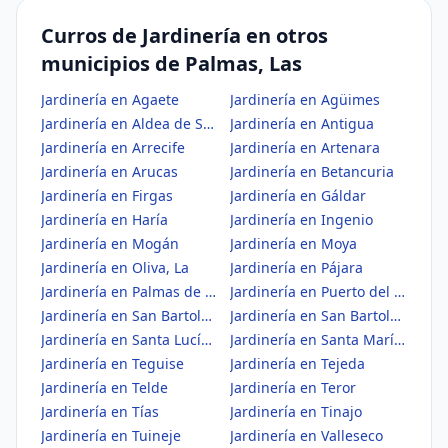
Curros de Jardinería en otros
municipios de Palmas, Las
Jardinería en Agaete
Jardinería en Agüimes
Jardinería en Aldea de San Nicolás, La
Jardinería en Antigua
Jardinería en Arrecife
Jardinería en Artenara
Jardinería en Arucas
Jardinería en Betancuria
Jardinería en Firgas
Jardinería en Gáldar
Jardinería en Haría
Jardinería en Ingenio
Jardinería en Mogán
Jardinería en Moya
Jardinería en Oliva, La
Jardinería en Pájara
Jardinería en Palmas de Gran Canaria, Las
Jardinería en Puerto del Rosario
Jardinería en San Bartolomé
Jardinería en San Bartolomé de Tirajana
Jardinería en Santa Lucía de Tirajana
Jardinería en Santa María de Guía de Gran Canaria
Jardinería en Teguise
Jardinería en Tejeda
Jardinería en Telde
Jardinería en Teror
Jardinería en Tías
Jardinería en Tinajo
Jardinería en Tuineje
Jardinería en Valleseco