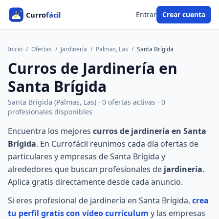
Entrar
Crear cuenta
Inicio
/
Ofertas
/
Jardinería
/
Palmas, Las
/
Santa Brígida
Curros de Jardinería en
Santa Brígida
Santa Brígida (Palmas, Las) · 0 ofertas activas · 0
profesionales disponibles
Encuentra los mejores
curros de jardinería en Santa
Brígida
. En Currofácil reunimos cada día ofertas de
particulares y empresas de Santa Brígida y
alrededores que buscan profesionales de
jardinería
.
Aplica gratis directamente desde cada anuncio.
Si eres profesional de jardinería en Santa Brígida,
crea
tu perfil gratis con vídeo currículum
y las empresas