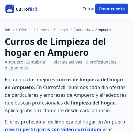
Entrar
Crear cuenta
Inicio
/
Ofertas
/
Limpieza del hogar
/
Cantabria
/
Ampuero
Curros de Limpieza del
hogar en Ampuero
Ampuero (Cantabria) · 1 ofertas activas · 0 profesionales
disponibles
Encuentra los mejores
curros de limpieza del hogar
en Ampuero
. En Currofácil reunimos cada día ofertas
de particulares y empresas de Ampuero y alrededores
que buscan profesionales de
limpieza del hogar
.
Aplica gratis directamente desde cada anuncio.
Si eres profesional de limpieza del hogar en Ampuero,
crea tu perfil gratis con vídeo currículum
y las