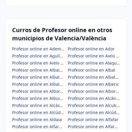
Curros de Profesor online en otros
municipios de Valencia/València
Profesor online en Ademuz
Profesor online en Ador
Profesor online en Agullent
Profesor online en Aielo de Malferit
Profesor online en Aielo de Rugat
Profesor online en Alaquàs
Profesor online en Albaida
Profesor online en Albal
Profesor online en Albalat de la Ribera
Profesor online en Albalat dels Sorells
Profesor online en Albalat dels Tarongers
Profesor online en Alberic
Profesor online en Alborache
Profesor online en Alboraya
Profesor online en Albuixech
Profesor online en Alcàntera de Xúquer
Profesor online en Alcàsser
Profesor online en Alcublas
Profesor online en Alcúdia de Crespins, l'
Profesor online en Alcúdia, l'
Profesor online en Aldaia
Profesor online en Alfafar
Profesor online en Alfara de la Baronia
Profesor online en Alfara del Patriarca