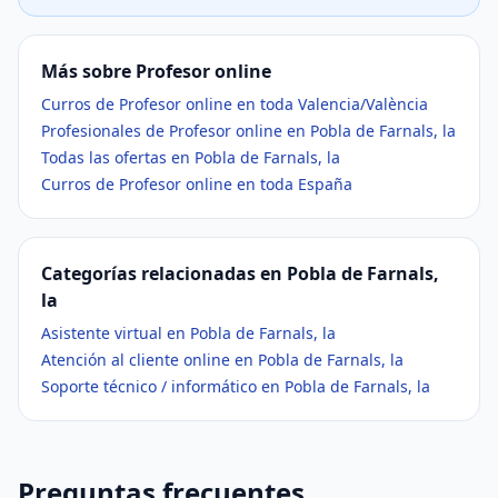
Más sobre Profesor online
Curros de Profesor online en toda Valencia/València
Profesionales de Profesor online en Pobla de Farnals, la
Todas las ofertas en Pobla de Farnals, la
Curros de Profesor online en toda España
Categorías relacionadas en Pobla de Farnals,
la
Asistente virtual en Pobla de Farnals, la
Atención al cliente online en Pobla de Farnals, la
Soporte técnico / informático en Pobla de Farnals, la
Preguntas frecuentes