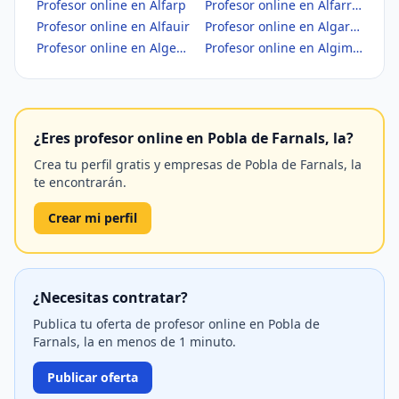
Profesor online en Alfarp
Profesor online en Alfarrasí
Profesor online en Alfauir
Profesor online en Algar de Palancia
Profesor online en Algemesí
Profesor online en Algimia de Alfara
¿Eres profesor online en Pobla de Farnals, la?
Crea tu perfil gratis y empresas de Pobla de Farnals, la
te encontrarán.
Crear mi perfil
¿Necesitas contratar?
Publica tu oferta de profesor online en Pobla de
Farnals, la en menos de 1 minuto.
Publicar oferta