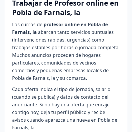
Trabajar de Profesor online en
Pobla de Farnals, la
Los curros de
profesor online en Pobla de
Farnals, la
abarcan tanto servicios puntuales
(intervenciones rápidas, urgencias) como
trabajos estables por horas o jornada completa.
Muchos anuncios proceden de hogares
particulares, comunidades de vecinos,
comercios y pequeñas empresas locales de
Pobla de Farnals, la y su comarca.
Cada oferta indica el tipo de jornada, salario
(cuando se publica) y datos de contacto del
anunciante. Si no hay una oferta que encaje
contigo hoy, deja tu perfil público y recibe
avisos cuando aparezca una nueva en Pobla de
Farnals, la.