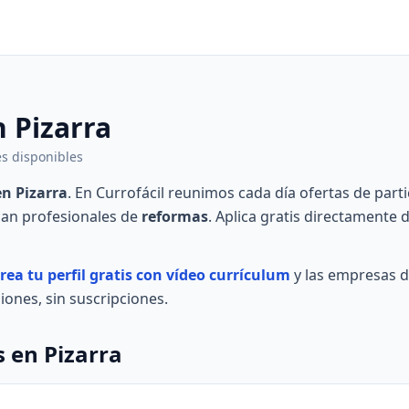
 Pizarra
les disponibles
en Pizarra
. En Currofácil reunimos cada día ofertas de parti
can profesionales de
reformas
. Aplica gratis directamente
rea tu perfil gratis con vídeo currículum
y las empresas d
ones, sin suscripciones.
 en Pizarra