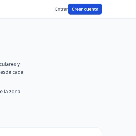
Entrar
Crear cuenta
culares y
 desde cada
e la zona