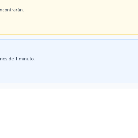
encontrarán.
enos de 1 minuto.