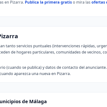
as en Pizarra.
Publica la primera gratis
o mira las
ofertas 
Pizarra
an tanto servicios puntuales (intervenciones rápidas, urge
eden de hogares particulares, comunidades de vecinos, c
lario (cuando se publica) y datos de contacto del anunciante
os cuando aparezca una nueva en Pizarra.
unicipios de Málaga