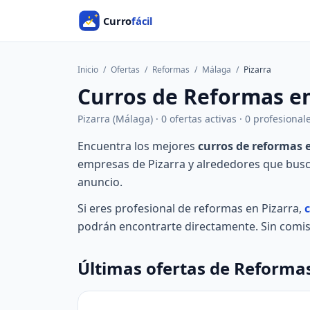
Inicio
/
Ofertas
/
Reformas
/
Málaga
/
Pizarra
Curros de Reformas en
Pizarra (Málaga) · 0 ofertas activas · 0 profesiona
Encuentra los mejores
curros de reformas 
empresas de Pizarra y alrededores que bus
anuncio.
Si eres profesional de reformas en Pizarra,
c
podrán encontrarte directamente. Sin comisi
Últimas ofertas de Reformas