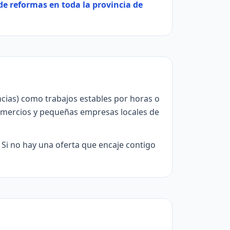
de reformas en toda la provincia de
ncias) como trabajos estables por horas o
omercios y pequeñas empresas locales de
. Si no hay una oferta que encaje contigo