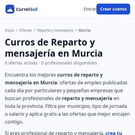
Entrar
Crear cuenta
Inicio
/
Ofertas
/
Reparto y mensajería
/
Murcia
Curros de Reparto y
mensajería en Murcia
0 ofertas activas · 0 profesionales disponibles
Encuentra los mejores
curros de reparto y
mensajería en Murcia
: ofertas de empleo publicadas
cada día por particulares y pequeñas empresas que
buscan profesionales de
reparto y mensajería
en
toda la provincia. Filtra por municipio, tipo de jornada
o salario y aplica gratis a las ofertas que mejor encajen
contigo.
Si eres profesional de reparto y mensajería,
crea tu