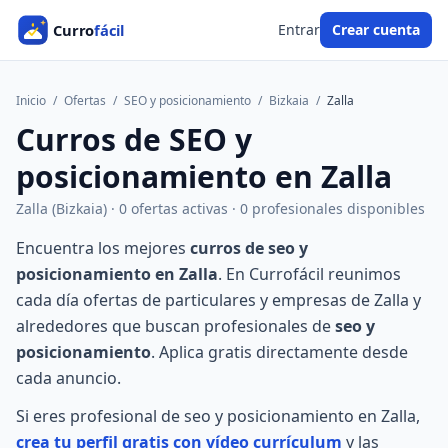
Entrar
Crear cuenta
Inicio
/
Ofertas
/
SEO y posicionamiento
/
Bizkaia
/
Zalla
Curros de SEO y
posicionamiento en Zalla
Zalla (Bizkaia) · 0 ofertas activas · 0 profesionales disponibles
Encuentra los mejores
curros de seo y
posicionamiento en Zalla
. En Currofácil reunimos
cada día ofertas de particulares y empresas de Zalla y
alrededores que buscan profesionales de
seo y
posicionamiento
. Aplica gratis directamente desde
cada anuncio.
Si eres profesional de seo y posicionamiento en Zalla,
crea tu perfil gratis con vídeo currículum
y las