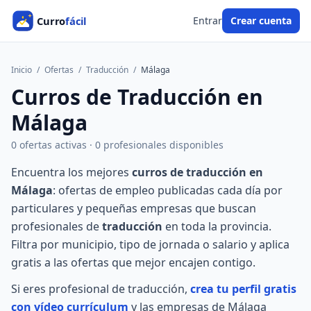
Entrar
Crear cuenta
Inicio
/
Ofertas
/
Traducción
/
Málaga
Curros de Traducción en
Málaga
0 ofertas activas · 0 profesionales disponibles
Encuentra los mejores
curros de traducción en
Málaga
: ofertas de empleo publicadas cada día por
particulares y pequeñas empresas que buscan
profesionales de
traducción
en toda la provincia.
Filtra por municipio, tipo de jornada o salario y aplica
gratis a las ofertas que mejor encajen contigo.
Si eres profesional de traducción,
crea tu perfil gratis
con vídeo currículum
y las empresas de Málaga