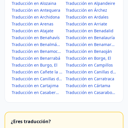
Traducción en Alozaina
Traducción en Alpandeire
Traducción en Antequera
Traducción en Árchez
Traducción en Archidona
Traducción en Ardales
Traducción en Arenas
Traducción en Arriate
Traducción en Atajate
Traducción en Benadalid
Traducción en Benahavís
Traducción en Benalauría
Traducción en Benalmádena
Traducción en Benamargosa
Traducción en Benamocarra
Traducción en Benaoján
Traducción en Benarrabá
Traducción en Borge, El
Traducción en Burgo, El
Traducción en Campillos
Traducción en Cañete la Real
Traducción en Canillas de Aceituno
Traducción en Canillas de Albaida
Traducción en Carratraca
Traducción en Cartajima
Traducción en Cártama
Traducción en Casabermeja
Traducción en Casarabonela
¿Eres traducción?