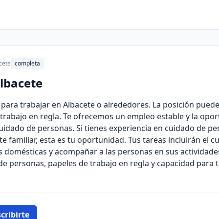
cete
completa
lbacete
para trabajar en Albacete o alrededores. La posición puede 
trabajo en regla. Te ofrecemos un empleo estable y la opor
uidado de personas. Si tienes experiencia en cuidado de pe
e familiar, esta es tu oportunidad. Tus tareas incluirán el 
s domésticas y acompañar a las personas en sus actividades 
de personas, papeles de trabajo en regla y capacidad para 
cribirte