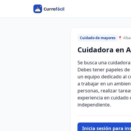
Cuidado de mayores
📍 Alba
Cuidadora en A
Se busca una cuidadora 
Debes tener papeles de 
un equipo dedicado al c
a trabajar en un ambient
personas, realizar tarea
experiencia en cuidado 
independiente.
Inicia sesión para ins