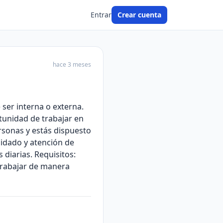
Entrar
Crear cuenta
hace 3 meses
ser interna o externa.
tunidad de trabajar en
rsonas y estás dispuesto
cuidado y atención de
diarias. Requisitos:
trabajar de manera