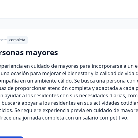
cete
completa
ersonas mayores
xperiencia en cuidado de mayores para incorporarse a un e
 una ocasión para mejorar el bienestar y la calidad de vida d
ompañía en un ambiente cálido. Se busca una persona con e
apaz de proporcionar atención completa y adaptada a cada p
en ayudar a los residentes con sus necesidades diarias, com
buscará apoyar a los residentes en sus actividades cotidian
ercicios. Se requiere experiencia previa en cuidado de mayor
ofrece una jornada completa con un salario competitivo.