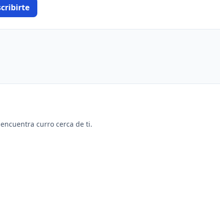
cribirte
y encuentra curro cerca de ti.