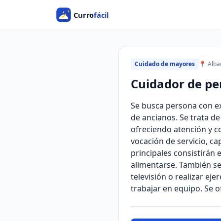
Cuidado de mayores
📍 Alba
Cuidador de p
Se busca persona con e
de ancianos. Se trata de
ofreciendo atención y c
vocación de servicio, c
principales consistirán 
alimentarse. También se 
televisión o realizar ej
trabajar en equipo. Se 