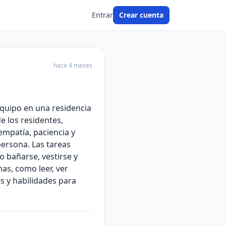
Entrar
Crear cuenta
hace 4 meses
quipo en una residencia
e los residentes,
mpatía, paciencia y
ersona. Las tareas
o bañarse, vestirse y
as, como leer, ver
es y habilidades para