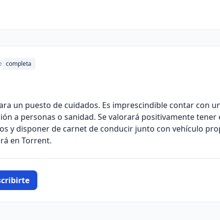
e
completa
ra un puesto de cuidados. Es imprescindible contar con una 
ción a personas o sanidad. Se valorará positivamente tener 
s y disponer de carnet de conducir junto con vehículo prop
rá en Torrent.
cribirte