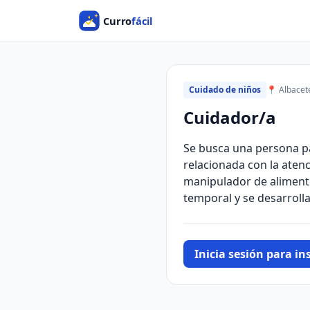
Cuidado de niños
📍 Albacet
Cuidador/a
Se busca una persona pa
relacionada con la aten
manipulador de alimento
temporal y se desarrolla
Inicia sesión para ins