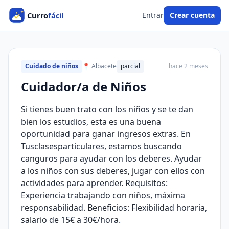
Entrar
Crear cuenta
Cuidado de niños
📍 Albacete
parcial
hace 2 meses
Cuidador/a de Niños
Si tienes buen trato con los niños y se te dan
bien los estudios, esta es una buena
oportunidad para ganar ingresos extras. En
Tusclasesparticulares, estamos buscando
canguros para ayudar con los deberes. Ayudar
a los niños con sus deberes, jugar con ellos con
actividades para aprender. Requisitos:
Experiencia trabajando con niños, máxima
responsabilidad. Beneficios: Flexibilidad horaria,
salario de 15€ a 30€/hora.