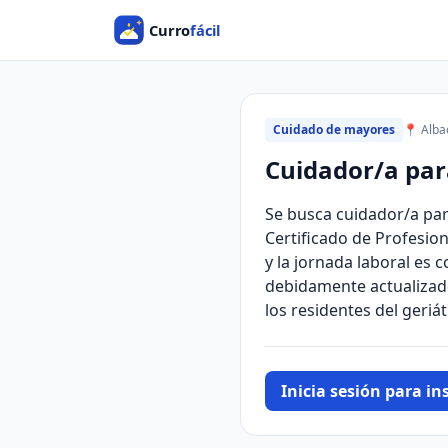
Cuidado de mayores
📍 Alba
Cuidador/a par
Se busca cuidador/a par
Certificado de Profesion
y la jornada laboral es
debidamente actualizado
los residentes del geriá
Inicia sesión para ins