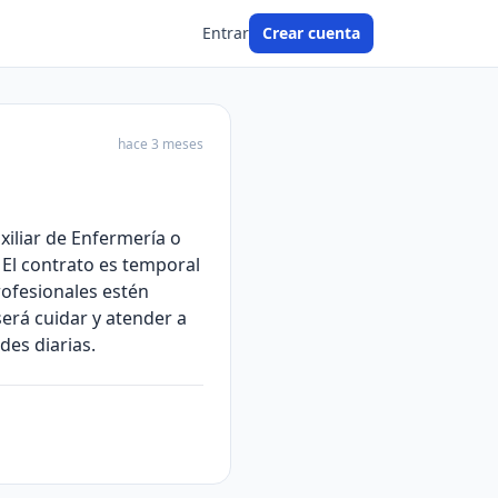
Entrar
Crear cuenta
hace 3 meses
xiliar de Enfermería o
 El contrato es temporal
rofesionales estén
erá cuidar y atender a
des diarias.