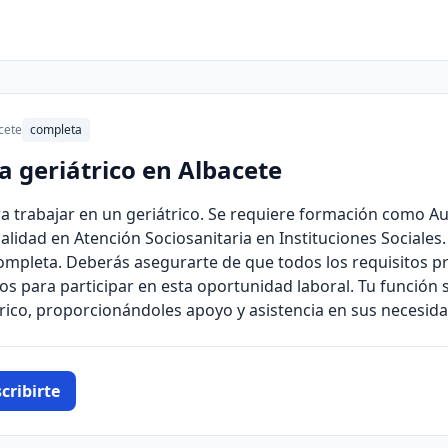
cete
completa
a geriátrico en Albacete
a trabajar en un geriátrico. Se requiere formación como Au
alidad en Atención Sociosanitaria en Instituciones Sociales.
 completa. Deberás asegurarte de que todos los requisitos p
s para participar en esta oportunidad laboral. Tu función s
trico, proporcionándoles apoyo y asistencia en sus necesida
cribirte