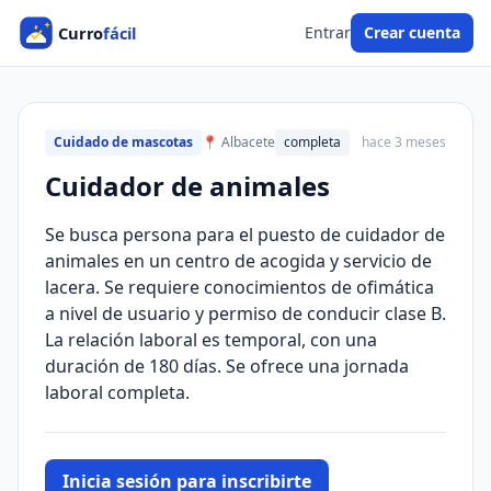
Entrar
Crear cuenta
Cuidado de mascotas
📍 Albacete
completa
hace 3 meses
Cuidador de animales
Se busca persona para el puesto de cuidador de
animales en un centro de acogida y servicio de
lacera. Se requiere conocimientos de ofimática
a nivel de usuario y permiso de conducir clase B.
La relación laboral es temporal, con una
duración de 180 días. Se ofrece una jornada
laboral completa.
Inicia sesión para inscribirte