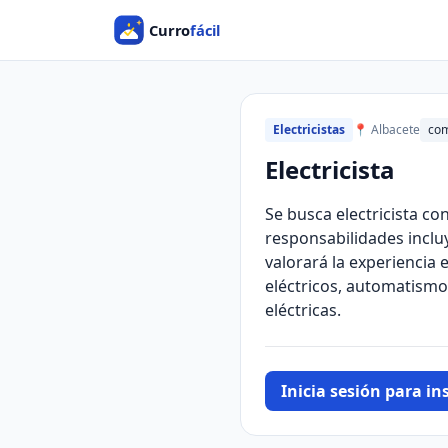
Electricistas
📍 Albacete
com
Electricista
Se busca electricista co
responsabilidades inclu
valorará la experiencia
eléctricos, automatismo
eléctricas.
Inicia sesión para ins