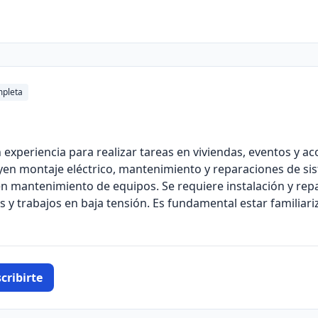
pleta
n experiencia para realizar tareas en viviendas, eventos y a
yen montaje eléctrico, mantenimiento y reparaciones de sis
 en mantenimiento de equipos. Se requiere instalación y re
s y trabajos en baja tensión. Es fundamental estar familia
cribirte