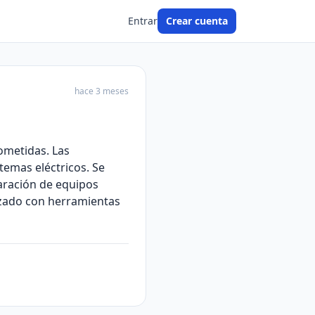
Entrar
Crear cuenta
hace 3 meses
cometidas. Las
temas eléctricos. Se
paración de equipos
rizado con herramientas